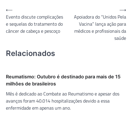
Navegação
⟵
⟶
Evento discute complicações
Apoiadora do “Unidos Pela
de
e sequelas do tratamento do
Vacina” lança ação para
Post
câncer de cabeça e pescoço
médicos e profissionais da
saúde
Relacionados
Reumatismo: Outubro é destinado para mais de 15
milhões de brasileiros
Mês é dedicado ao Combate ao Reumatismo e apesar dos
avanços foram 40.014 hospitalizações devido a essa
enfermidade em apenas um ano.