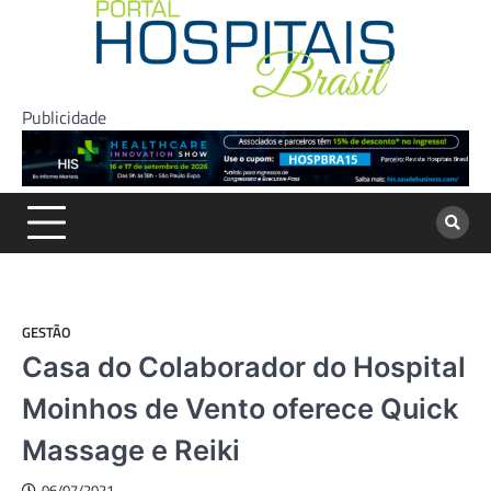
Skip
to
content
Publicidade
GESTÃO
Casa do Colaborador do Hospital
Moinhos de Vento oferece Quick
Massage e Reiki
06/07/2021