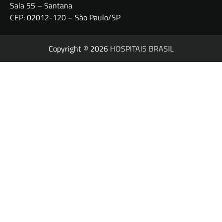
Sala 55 – Santana
CEP: 02012-120 – São Paulo/SP
Copyright © 2026
HOSPITAIS BRASIL