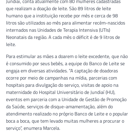
Jundiaí, conta atualmente com 80 mulheres cadastradas
que realizam a doação de leite. São 89 litros de leite
humano que a instituição recebe por mês e cerca de 98
litros são utilizados ao mês para alimentar recém-nascidos
internados nas Unidades de Terapia Intensiva (UTIs)
Neonatais da região. A cada mês o déficit é de 9 litros de
leite.
Para estimular as mães a doarem o leite excedente, que não
é consumido por seus bebês, a equipe do Banco de Leite se
engaja em diversas atividades. “A captação de doadoras
ocorre por meio de campanhas na mídia, parcerias com
hospitais para divulgação do serviço, visitas de apoio na
maternidade do Hospital Universitário de Jundiaí (HU),
eventos em parceria com a Unidade de Gestão de Promoção
da Saúde, serviços de disque-amamentação, além do
atendimento realizado no próprio Banco de Leite e o popular
boca a boca, que tem levado muitas mulheres a procurar o
serviço”, enumera Marcela.