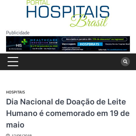
Skip
to
content
Publicidade
HOSPITAIS
Dia Nacional de Doação de Leite
Humano é comemorado em 19 de
maio
17/05/2018