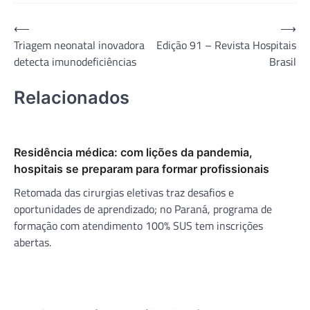
Navegação
⟵
⟶
Triagem neonatal inovadora
Edição 91 – Revista Hospitais
de
detecta imunodeficiências
Brasil
Post
Relacionados
Residência médica: com lições da pandemia,
hospitais se preparam para formar profissionais
Retomada das cirurgias eletivas traz desafios e
oportunidades de aprendizado; no Paraná, programa de
formação com atendimento 100% SUS tem inscrições
abertas.