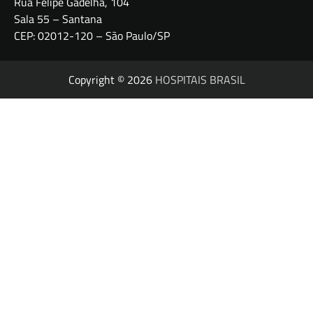
Rua Felipe Gadelha, 104
Sala 55 – Santana
CEP: 02012-120 – São Paulo/SP
Copyright © 2026
HOSPITAIS BRASIL