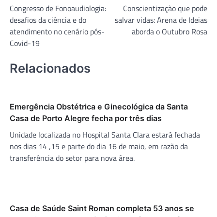
Congresso de Fonoaudiologia:
Conscientização que pode
de
desafios da ciência e do
salvar vidas: Arena de Ideias
Post
atendimento no cenário pós-
aborda o Outubro Rosa
Covid-19
Relacionados
Emergência Obstétrica e Ginecológica da Santa
Casa de Porto Alegre fecha por três dias
Unidade localizada no Hospital Santa Clara estará fechada
nos dias 14 ,15 e parte do dia 16 de maio, em razão da
transferência do setor para nova área.
Casa de Saúde Saint Roman completa 53 anos se