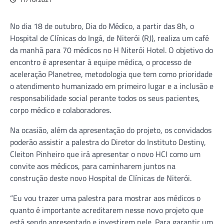
No dia 18 de outubro, Dia do Médico, a partir das 8h, o
Hospital de Clínicas do Ingá, de Niterói (RJ), realiza um café
da manhã para 70 médicos no H Niterói Hotel. O objetivo do
encontro é apresentar à equipe médica, o processo de
aceleração Planetree, metodologia que tem como prioridade
o atendimento humanizado em primeiro lugar e a inclusão e
responsabilidade social perante todos os seus pacientes,
corpo médico e colaboradores.
Na ocasião, além da apresentação do projeto, os convidados
poderão assistir a palestra do Diretor do Instituto Destiny,
Cleiton Pinheiro que irá apresentar o novo HCI como um
convite aos médicos, para caminharem juntos na
construção deste novo Hospital de Clínicas de Niterói.
“Eu vou trazer uma palestra para mostrar aos médicos o
quanto é importante acreditarem nesse novo projeto que
está sendo apresentado e investirem nele. Para garantir um