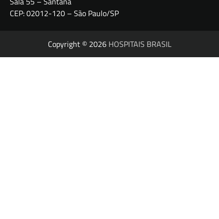
Sala 55 – Santana
CEP: 02012-120 – São Paulo/SP
Copyright © 2026
HOSPITAIS BRASIL