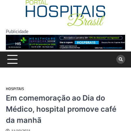
Skip
to
content
Publicidade
HOSPITAIS
Em comemoração ao Dia do
Médico, hospital promove café
da manhã
11/10/2021