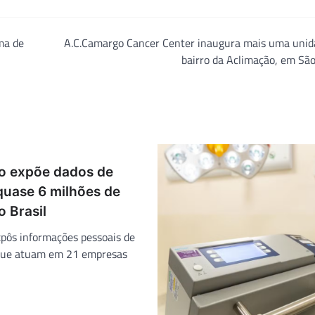
ma de
A.C.Camargo Cancer Center inaugura mais uma unid
bairro da Aclimação, em Sã
o expõe dados de
quase 6 milhões de
 Brasil
xpôs informações pessoais de
 que atuam em 21 empresas