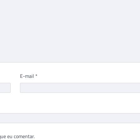
E-mail
*
que eu comentar.