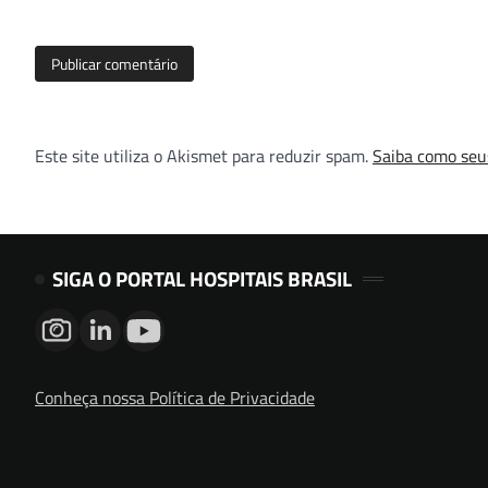
Este site utiliza o Akismet para reduzir spam.
Saiba como seu
SIGA O PORTAL HOSPITAIS BRASIL
Conheça nossa Política de Privacidade