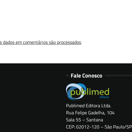
s dados em comentários são processados
.
Fale Conosco
Publimed Editora Ltda.
Rua Felipe Gadelha, 104
Sala 55 – Santana
CEP: 02012-120 – São Paulo/SP