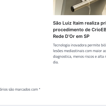
São Luiz Itaim realiza p
procedimento de CrioE
Rede D’Or em SP
Tecnologia inovadora permite bió
lesões mediastinais com maior a
diagnostica, menos riscos e alt
dia.
órios são marcados com
*