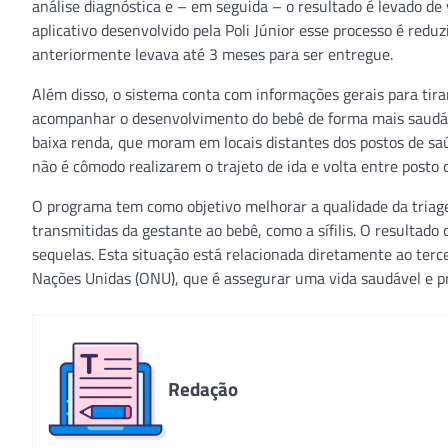
análise diagnóstica e – em seguida – o resultado é levado de
aplicativo desenvolvido pela Poli Júnior esse processo é red
anteriormente levava até 3 meses para ser entregue.
Além disso, o sistema conta com informações gerais para tir
acompanhar o desenvolvimento do bebê de forma mais saudáv
baixa renda, que moram em locais distantes dos postos de sa
não é cômodo realizarem o trajeto de ida e volta entre posto
O programa tem como objetivo melhorar a qualidade da triage
transmitidas da gestante ao bebê, como a sífilis. O resultado
sequelas. Esta situação está relacionada diretamente ao ter
Nações Unidas (ONU), que é assegurar uma vida saudável e p
Redação