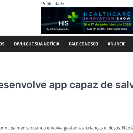
Publicidade
OS
DIVULGUE SUA NOTÍCIA
FALE CONOSCO
ANUNCIE
senvolve app capaz de salv
principalmente quando envolve gestantes, crianças e idosos. Não 