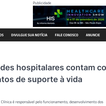
Publicidade
OS
DIVULGUE SUA NOTÍCIA
FALE CONOSCO
ANUNCIE
ades hospitalares contam c
tos de suporte à vida
 Clínica é responsável pelo funcionamento, desenvolvimento dos