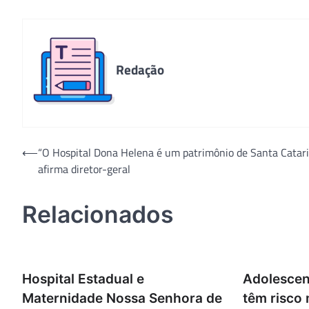
Redação
Navegação
⟵
“O Hospital Dona Helena é um patrimônio de Santa Catari
afirma diretor-geral
de
Post
Relacionados
Hospital Estadual e
Adolescen
Maternidade Nossa Senhora de
têm risco 