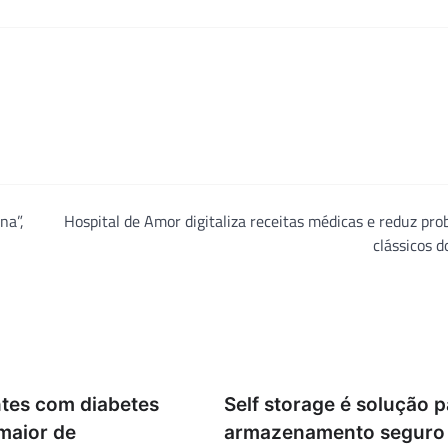
na”,
Hospital de Amor digitaliza receitas médicas e reduz pr
clássicos d
tes com diabetes
Self storage é solução p
maior de
armazenamento seguro