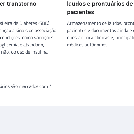
er transtorno
laudos e prontuários de
pacientes
sileira de Diabetes (SBD)
Armazenamento de laudos, pront
nção a sinais de associação
pacientes e documentos ainda é
 condições, como variações
questão para clínicas e, principa
poglicemia e abandono,
médicos autônomos.
não, do uso de insulina.
órios são marcados com
*