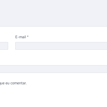
E-mail
*
que eu comentar.