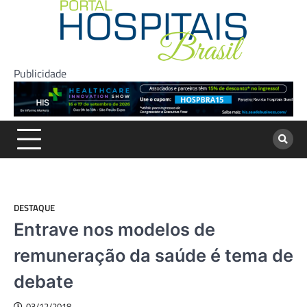
Skip
to
content
Publicidade
DESTAQUE
Entrave nos modelos de
remuneração da saúde é tema de
debate
03/12/2018