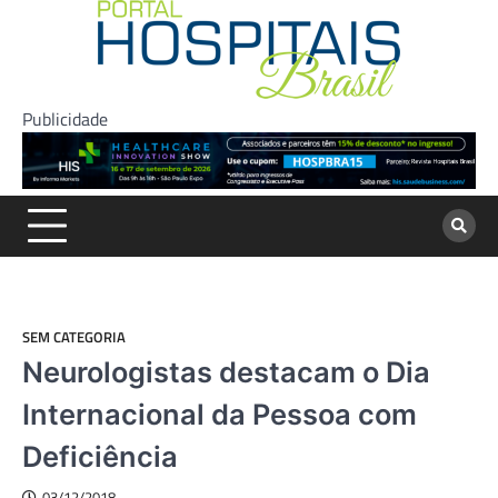
Skip
to
content
Publicidade
SEM CATEGORIA
Neurologistas destacam o Dia
Internacional da Pessoa com
Deficiência
03/12/2018