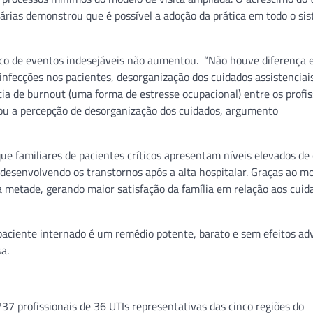
árias demonstrou que é possível a adoção da prática em todo o si
isco de eventos indesejáveis não aumentou. “Não houve diferença 
de infecções nos pacientes, desorganização dos cuidados assistenciai
ncia de burnout (uma forma de estresse ocupacional) entre os profis
icou a percepção de desorganização dos cuidados, argumento
ue familiares de pacientes críticos apresentam níveis elevados de 
desenvolvendo os transtornos após a alta hospitalar. Graças ao m
ela metade, gerando maior satisfação da família em relação aos cuid
paciente internado é um remédio potente, barato e sem efeitos ad
a.
37 profissionais de 36 UTIs representativas das cinco regiões do