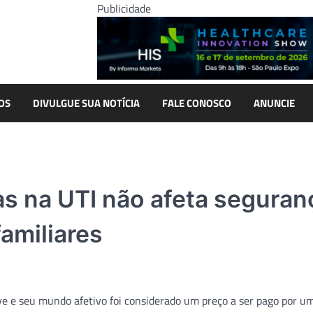
Publicidade
OS
DIVULGUE SUA NOTÍCIA
FALE CONOSCO
ANUNCIE
as na UTI não afeta seguran
familiares
ave e seu mundo afetivo foi considerado um preço a ser pago por u