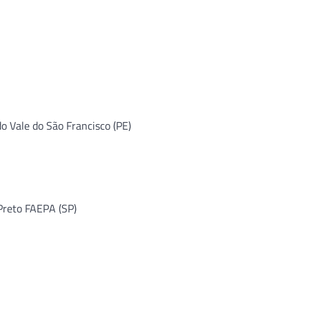
do Vale do São Francisco (PE)
 Preto FAEPA (SP)