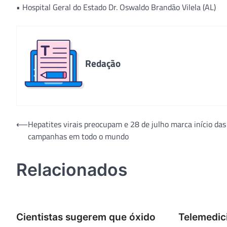
• Hospital Geral do Estado Dr. Oswaldo Brandão Vilela (AL)
Redação
Navegação
⟵
Hepatites virais preocupam e 28 de julho marca início das
campanhas em todo o mundo
de
Post
Relacionados
Cientistas sugerem que óxido
Telemedic