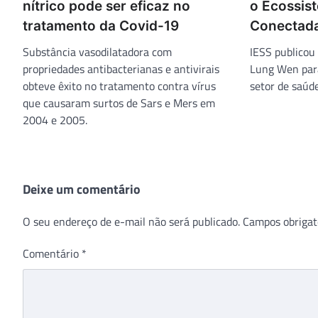
nítrico pode ser eficaz no
o Ecossis
tratamento da Covid-19
Conectada
Substância vasodilatadora com
IESS publicou 
propriedades antibacterianas e antivirais
Lung Wen para
obteve êxito no tratamento contra vírus
setor de saúde
que causaram surtos de Sars e Mers em
2004 e 2005.
Deixe um comentário
O seu endereço de e-mail não será publicado.
Campos obrigat
Comentário
*