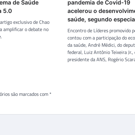
tema de Saúde
pandemia de Covid-19
 5.0
acelerou o desenvolvim
saúde, segundo especial
artigo exclusivo de Chao
 amplificar o debate no
Encontro de Líderes promovido 
.
contou com a participação do ec
da saúde, André Médici, do depu
federal, Luiz Antônio Teixeira Jr.,
presidente da ANS, Rogério Scara
órios são marcados com
*