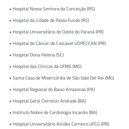
• Hospital Nossa Senhora da Conceição (RS)
• Hospital da Cidade de Passo Fundo (RS)
• Hospital Universitário do Oeste do Paraná (PR)
• Hospital do Câncer de Cascavel UOPECCAN (PR)
• Hospital Dona Helena (SC)
• Hospital das Clínicas da UFMG (MG)
• Santa Casa de Misericórdia de São João Del Rei (MG)
• Hospital Regional do Baixo Amazonas (PA)
• Hospital Geral Cleriston Andrade (BA)
• Instituto Nobre de Cardiologia Incardio (BA)
• Hospital Universitário Alcides Carneiro UFCG (PB)