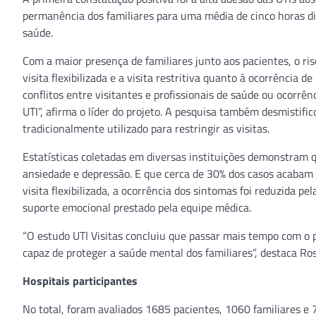
permanência dos familiares para uma média de cinco horas di
saúde.
Com a maior presença de familiares junto aos pacientes, o r
visita flexibilizada e a visita restritiva quanto à ocorrência 
conflitos entre visitantes e profissionais de saúde ou ocorrê
UTI”, afirma o líder do projeto. A pesquisa também desmistif
tradicionalmente utilizado para restringir as visitas.
Estatísticas coletadas em diversas instituições demonstram q
ansiedade e depressão. E que cerca de 30% dos casos acabam 
visita flexibilizada, a ocorrência dos sintomas foi reduzida p
suporte emocional prestado pela equipe médica.
“O estudo UTI Visitas concluiu que passar mais tempo com o 
capaz de proteger a saúde mental dos familiares”, destaca Ros
Hospitais participantes
No total, foram avaliados 1685 pacientes, 1060 familiares e 7