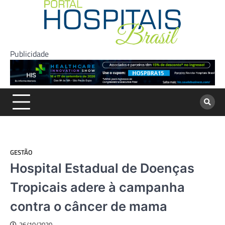
Skip
to
content
Publicidade
GESTÃO
Hospital Estadual de Doenças
Tropicais adere à campanha
contra o câncer de mama
26/10/2020