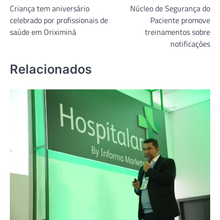
Criança tem aniversário
Núcleo de Segurança do
de
celebrado por profissionais de
Paciente promove
Post
saúde em Oriximiná
treinamentos sobre
notificações
Relacionados