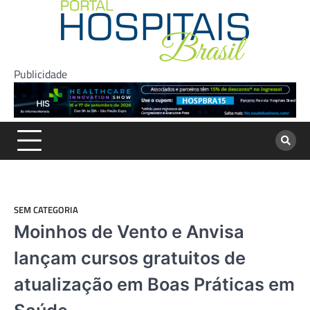
Skip
to
content
Publicidade
SEM CATEGORIA
Moinhos de Vento e Anvisa
lançam cursos gratuitos de
atualização em Boas Práticas em