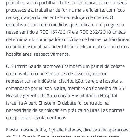
produtos, a compartilhar dados, a ter acuracidade em seus
processos e a trabalhar de forma mais eficiente, com foco
na segurança do paciente e na redução de custos. O
executivo citou como medidas que indicam um progresso
nesse sentido a RDC 157/2017 e a RDC 232/2018 ambas
determinando como padrão o código de barras padrão linear
ou bidimensional para identificar medicamentos e produtos
hospitalares, respectivamente.
O Summit Saúde promoveu também um painel de debate
que envolveu representantes de associações que
representam a indústria, distribuição, varejo e hospitais,
comandado por Nilson Malta, membro do Conselho da GS1
Brasil e gerente de Automação Hospitalar do Hospital
Israelita Albert Einstein. O debate foi centrado na
necessidade de se colocar em prática no Brasil as normas
que já estão regulamentadas.
Nesta mesma linha, Cybelle Esteves, diretora de operações
da DHL Supply Chain, comentou em sua palestra como