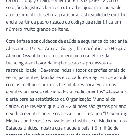
soluções logísticas bem estruturadas ajudam a cadeia de
abastecimento do setor a praticar a rastreabilidade end-to-
end a partir da padronização do código que identifica um
número muito grande de itens.
Com ênfase aos cuidados da saúde e segurança do paciente,
Alessandra Pineda Amaral Gurgel, farmacêutica do Hospital
Alemão Oswaldo Cruz, recomendou o uso eficaz da
tecnologia em favor da implantação de processos de
rastreabilidade. “Devemos induzir todos os profissionais do
setor, pacientes, familiares e cuidadores a agirem de acordo
com as melhores práticas hospitalares para evitarmos
eventos adversos relacionados a medicamentos”. Alessandra
alerta para as estatísticas da Organização Mundial da
Saúde, que revelam que US$ 42 bilhões são gastos por ano
devido a eventos adversos desse tipo. O estudo “Preventing
Medication Errors”, realizado pelo Institute of Medicine, dos
Estados Unidos, mostra que naquele país 1,5 milhão de
pessoas são prejudicadas por erro de medicação por ano.