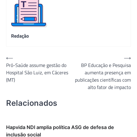
Redação
Navegação
⟵
⟶
Pró-Saúde assume gestão do
BP Educação e Pesquisa
de
Hospital São Luiz, em Cáceres
aumenta presença em
Post
(MT)
publicações científicas com
alto fator de impacto
Relacionados
Hapvida NDI amplia política ASG de defesa de
inclusão social