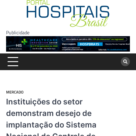
Skip
to
content
Publicidade
MERCADO
Instituições do setor
demonstram desejo de
implantação do Sistema