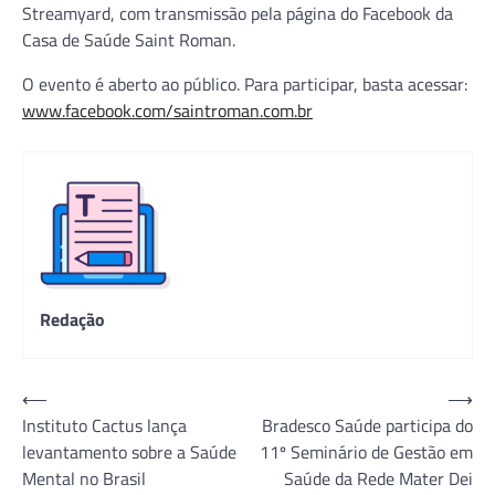
Streamyard, com transmissão pela página do Facebook da
Casa de Saúde Saint Roman.
O evento é aberto ao público. Para participar, basta acessar:
www.facebook.com/saintroman.com.br
Redação
Navegação
⟵
⟶
Instituto Cactus lança
Bradesco Saúde participa do
de
levantamento sobre a Saúde
11º Seminário de Gestão em
Post
Mental no Brasil
Saúde da Rede Mater Dei