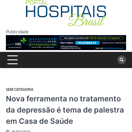
Skip
to
content
Publicidade
SEM CATEGORIA
Nova ferramenta no tratamento
da depressão é tema de palestra
em Casa de Saúde
26/07/2021