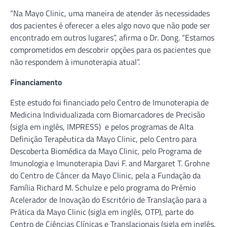
“Na Mayo Clinic, uma maneira de atender às necessidades
dos pacientes é oferecer a eles algo novo que não pode ser
encontrado em outros lugares”, afirma o Dr. Dong. “Estamos
comprometidos em descobrir opções para os pacientes que
não respondem à imunoterapia atual”.
Financiamento
Este estudo foi financiado pelo Centro de Imunoterapia de
Medicina Individualizada com Biomarcadores de Precisão
(sigla em inglês, IMPRESS) e pelos programas de Alta
Definição Terapêutica da Mayo Clinic, pelo Centro para
Descoberta Biomédica da Mayo Clinic, pelo Programa de
Imunologia e Imunoterapia Davi F. and Margaret T. Grohne
do Centro de Câncer da Mayo Clinic, pela a Fundação da
Família Richard M. Schulze e pelo programa do Prêmio
Acelerador de Inovação do Escritório de Translação para a
Prática da Mayo Clinic (sigla em inglês, OTP), parte do
Centro de Ciências Clínicas e Translacionais (sigla em inglês,