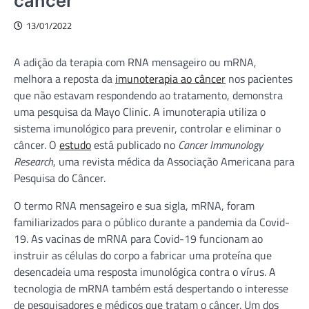
câncer
13/01/2022
A adição da terapia com RNA mensageiro ou mRNA,
melhora a reposta da
imunoterapia ao câncer
nos pacientes
que não estavam respondendo ao tratamento, demonstra
uma pesquisa da Mayo Clinic. A imunoterapia utiliza o
sistema imunológico para prevenir, controlar e eliminar o
câncer. O
estudo
está publicado no
Cancer Immunology
Research
, uma revista médica da Associação Americana para
Pesquisa do Câncer.
O termo RNA mensageiro e sua sigla, mRNA, foram
familiarizados para o público durante a pandemia da Covid-
19. As vacinas de mRNA para Covid-19 funcionam ao
instruir as células do corpo a fabricar uma proteína que
desencadeia uma resposta imunológica contra o vírus. A
tecnologia de mRNA também está despertando o interesse
de pesquisadores e médicos que tratam o câncer. Um dos