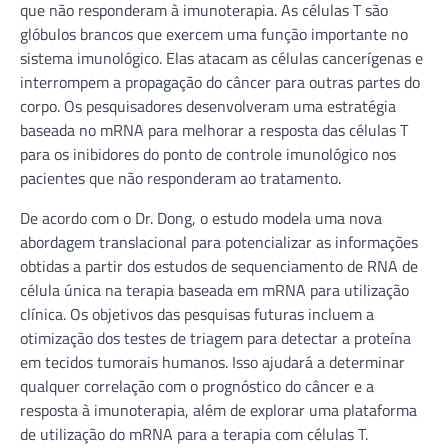
que não responderam à imunoterapia. As células T são
glóbulos brancos que exercem uma função importante no
sistema imunológico. Elas atacam as células cancerígenas e
interrompem a propagação do câncer para outras partes do
corpo. Os pesquisadores desenvolveram uma estratégia
baseada no mRNA para melhorar a resposta das células T
para os inibidores do ponto de controle imunológico nos
pacientes que não responderam ao tratamento.
De acordo com o Dr. Dong, o estudo modela uma nova
abordagem translacional para potencializar as informações
obtidas a partir dos estudos de sequenciamento de RNA de
célula única na terapia baseada em mRNA para utilização
clínica. Os objetivos das pesquisas futuras incluem a
otimização dos testes de triagem para detectar a proteína
em tecidos tumorais humanos. Isso ajudará a determinar
qualquer correlação com o prognóstico do câncer e a
resposta à imunoterapia, além de explorar uma plataforma
de utilização do mRNA para a terapia com células T.