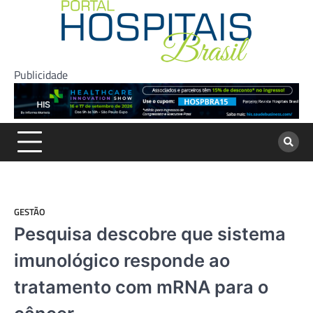
Skip
to
content
Publicidade
GESTÃO
Pesquisa descobre que sistema
imunológico responde ao
tratamento com mRNA para o