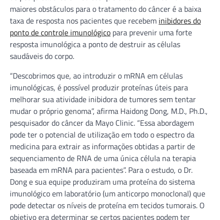
maiores obstáculos para o tratamento do câncer é a baixa
taxa de resposta nos pacientes que recebem
inibidores do
ponto de controle imunológico
para prevenir uma forte
resposta imunológica a ponto de destruir as células
saudáveis do corpo.
“Descobrimos que, ao introduzir o mRNA em células
imunológicas, é possível produzir proteínas úteis para
melhorar sua atividade inibidora de tumores sem tentar
mudar o próprio genoma”, afirma Haidong Dong, M.D., Ph.D.,
pesquisador do câncer da Mayo Clinic. “Essa abordagem
pode ter o potencial de utilização em todo o espectro da
medicina para extrair as informações obtidas a partir de
sequenciamento de RNA de uma única célula na terapia
baseada em mRNA para pacientes”. Para o estudo, o Dr.
Dong e sua equipe produziram uma proteína do sistema
imunológico em laboratório (um anticorpo monoclonal) que
pode detectar os níveis de proteína em tecidos tumorais. O
objetivo era determinar se certos pacientes podem ter