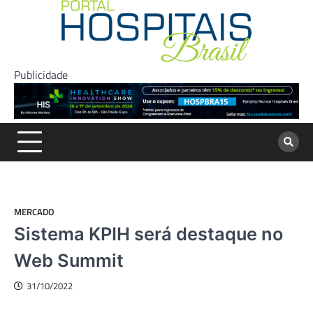
Skip
to
content
Publicidade
MERCADO
Sistema KPIH será destaque no
Web Summit
31/10/2022