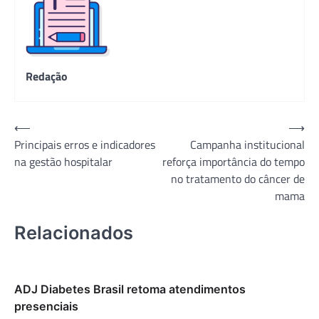
Redação
Navegação
⟵
⟶
Principais erros e indicadores
Campanha institucional
de
na gestão hospitalar
reforça importância do tempo
Post
no tratamento do câncer de
mama
Relacionados
ADJ Diabetes Brasil retoma atendimentos
presenciais