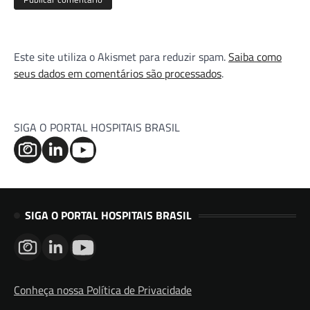
Este site utiliza o Akismet para reduzir spam.
Saiba como
seus dados em comentários são processados
.
SIGA O PORTAL HOSPITAIS BRASIL
SIGA O PORTAL HOSPITAIS BRASIL
Conheça nossa Política de Privacidade