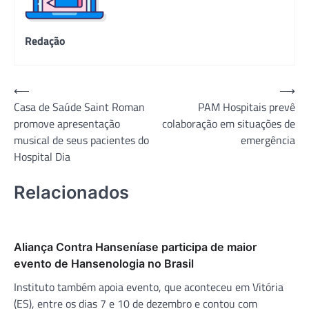
Redação
Navegação
⟵
⟶
Casa de Saúde Saint Roman
PAM Hospitais prevê
de
promove apresentação
colaboração em situações de
Post
musical de seus pacientes do
emergência
Hospital Dia
Relacionados
Aliança Contra Hanseníase participa de maior
evento de Hansenologia no Brasil
Instituto também apoia evento, que aconteceu em Vitória
(ES), entre os dias 7 e 10 de dezembro e contou com