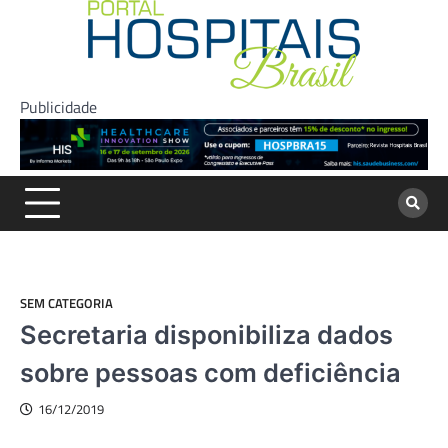
Skip
to
content
Publicidade
SEM CATEGORIA
Secretaria disponibiliza dados
sobre pessoas com deficiência
16/12/2019