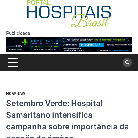
Skip
to
content
Publicidade
HOSPITAIS
Setembro Verde: Hospital
Samaritano intensifica
campanha sobre importância da