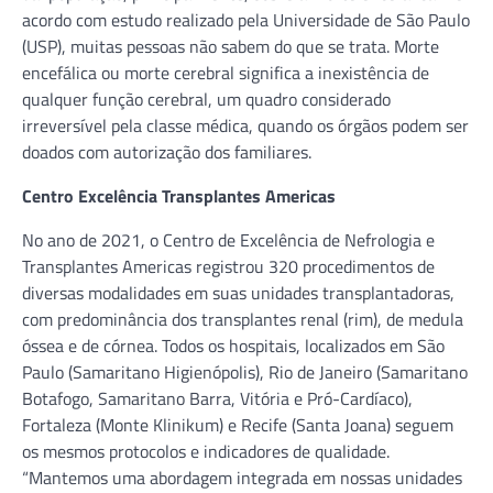
acordo com estudo realizado pela Universidade de São Paulo
(USP), muitas pessoas não sabem do que se trata. Morte
encefálica ou morte cerebral significa a inexistência de
qualquer função cerebral, um quadro considerado
irreversível pela classe médica, quando os órgãos podem ser
doados com autorização dos familiares.
Centro Excelência Transplantes Americas
No ano de 2021, o Centro de Excelência de Nefrologia e
Transplantes Americas registrou 320 procedimentos de
diversas modalidades em suas unidades transplantadoras,
com predominância dos transplantes renal (rim), de medula
óssea e de córnea. Todos os hospitais, localizados em São
Paulo (Samaritano Higienópolis), Rio de Janeiro (Samaritano
Botafogo, Samaritano Barra, Vitória e Pró-Cardíaco),
Fortaleza (Monte Klinikum) e Recife (Santa Joana) seguem
os mesmos protocolos e indicadores de qualidade.
“Mantemos uma abordagem integrada em nossas unidades