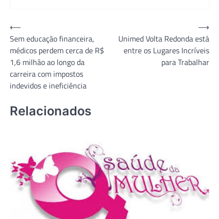
Navegação
⟵
⟶
Sem educação financeira,
Unimed Volta Redonda está
de
médicos perdem cerca de R$
entre os Lugares Incríveis
Post
1,6 milhão ao longo da
para Trabalhar
carreira com impostos
indevidos e ineficiência
Relacionados