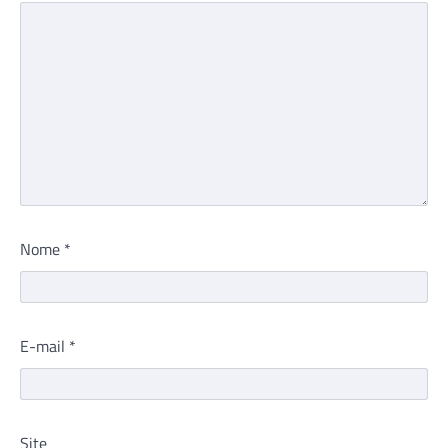
Nome
*
E-mail
*
Site