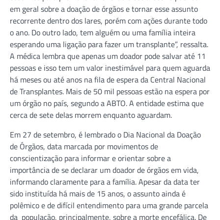
em geral sobre a doação de órgãos e tornar esse assunto
recorrente dentro dos lares, porém com ações durante todo
o ano. Do outro lado, tem alguém ou uma família inteira
esperando uma ligação para fazer um transplante”, ressalta.
A médica lembra que apenas um doador pode salvar até 11
pessoas e isso tem um valor inestimável para quem aguarda
há meses ou até anos na fila de espera da Central Nacional
de Transplantes. Mais de 50 mil pessoas estão na espera por
um órgão no país, segundo a ABTO. A entidade estima que
cerca de sete delas morrem enquanto aguardam.
Em 27 de setembro, é lembrado o Dia Nacional da Doação
de Órgãos, data marcada por movimentos de
conscientização para informar e orientar sobre a
importância de se declarar um doador de órgãos em vida,
informando claramente para a família. Apesar da data ter
sido instituída há mais de 15 anos, o assunto ainda é
polêmico e de difícil entendimento para uma grande parcela
da população, principalmente, sobre a morte encefálica. De