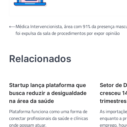
Navegação
⟵
Médica Intervencionista, área com 91% da presença mascul
foi expulsa da sala de procedimentos por expor opinião
de
Post
Relacionados
Startup lança plataforma que
Setor de 
busca reduzir a desigualdade
cresceu 1
na área da saúde
trimestres
Plataforma funciona como uma forma de
As importaçõe
conectar profissionais da saúde e clínicas
enquanto a pr
onde possam atuar.
emprego, houv