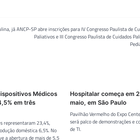
ina, já
ANCP-SP abre inscrições para IV Congresso Paulista de C
Paliativos e III Congresso Paulista de Cuidados Pal
Pedi
Dispositivos Médicos
Hospitalar começa em 2
4,5% em três
maio, em São Paulo
Pavilhão Vermelho do Expo Cent
será palco de demonstrações e c
s representaram 23,4%,
de TI.
odução doméstica 6,5%. No
e a abertura de mais de 5,5