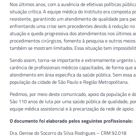
Nos últimos anos, com a ausência de efetivas políticas públic
situação crítica. A equipe médica do Instituto era composta 
resistente, garantindo um atendimento de qualidade para pac
enfrentando uma crise sem precedentes devido à redução no
atuação e queda progressiva dos atendimentos nos últimos ano
procedimentos cirúrgicos, fomento à pesquisa e outros meios
também se mostram limitados. Essa situação tem impossibili
Sendo assim, torna-se importante e extremamente urgente uma
carência de profissionais médicos capacitados, de forma que 
atendimento em área especifica da saúde pública. Sem essa 
população da cidade de São Paulo e Região Metropolitana.
Pedimos, por meio deste comunicado, apoio da população e das 
São 110 anos de luta por uma saúde pública de qualidade, p
equipe médica assistencial e à precarização da rede de apoio.
O documento foi elaborado pelos seguintes profissionais:
Dra. Denise do Socorro da Silva Rodrigues – CRM 92.018