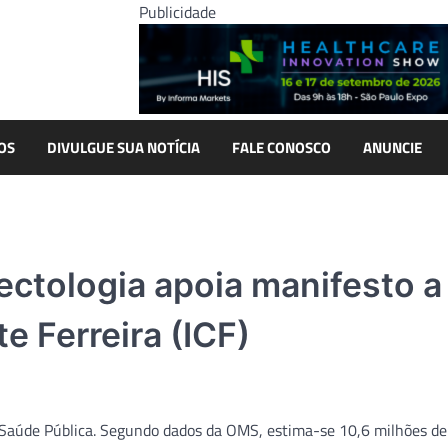
Publicidade
OS
DIVULGUE SUA NOTÍCIA
FALE CONOSCO
ANUNCIE
ectologia apoia manifesto a
e Ferreira (ICF)
Saúde Pública. Segundo dados da OMS, estima-se 10,6 milhões de