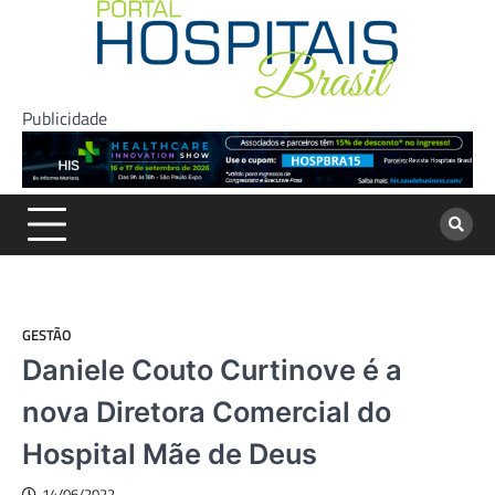
Skip
to
content
Publicidade
GESTÃO
Daniele Couto Curtinove é a
nova Diretora Comercial do
Hospital Mãe de Deus
14/06/2022