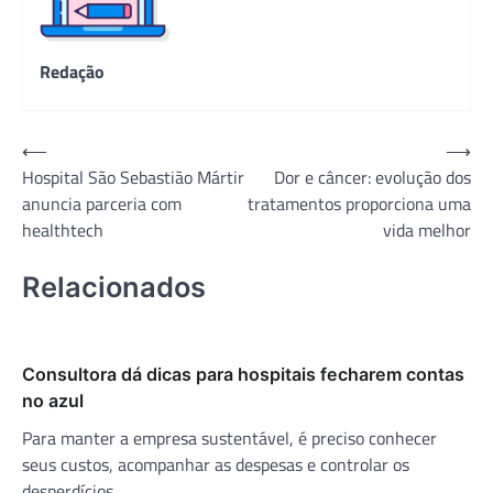
Redação
Navegação
⟵
⟶
Hospital São Sebastião Mártir
Dor e câncer: evolução dos
de
anuncia parceria com
tratamentos proporciona uma
Post
healthtech
vida melhor
Relacionados
Consultora dá dicas para hospitais fecharem contas
no azul
Para manter a empresa sustentável, é preciso conhecer
seus custos, acompanhar as despesas e controlar os
desperdícios.