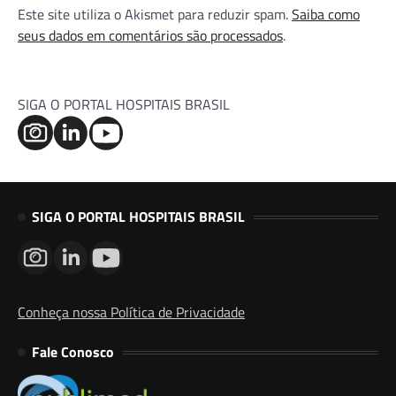
Este site utiliza o Akismet para reduzir spam.
Saiba como
seus dados em comentários são processados
.
SIGA O PORTAL HOSPITAIS BRASIL
SIGA O PORTAL HOSPITAIS BRASIL
Conheça nossa Política de Privacidade
Fale Conosco