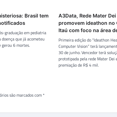
isteriosa: Brasil tem
A3Data, Rede Mater Dei
otificados
promovem ideathon no
Itaú com foco na área d
s-graduação em pediatria
 a doença que já acometeu
Primeira edição do “Ideathon Hea
e gerou 6 mortes.
Computer Vision” terá lançament
30 de junho. Vencedor terá soluç
prototipada pela rede Mater Dei 
premiação de R$ 4 mil.
órios são marcados com
*