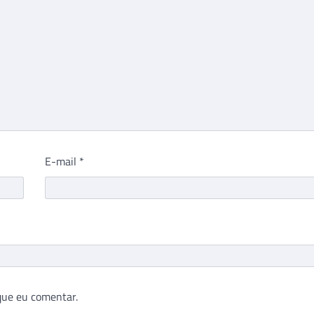
E-mail
*
que eu comentar.