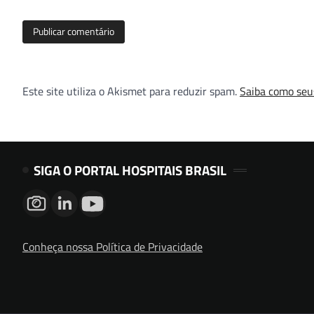
Este site utiliza o Akismet para reduzir spam.
Saiba como seu
SIGA O PORTAL HOSPITAIS BRASIL
Conheça nossa Política de Privacidade