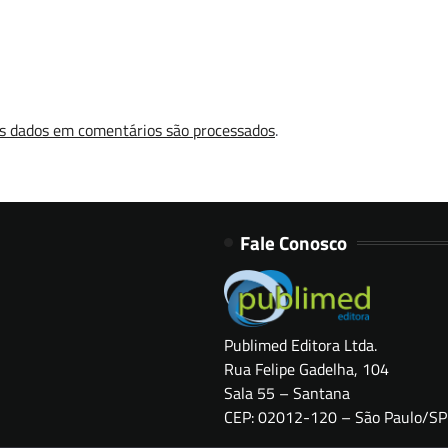
s dados em comentários são processados
.
Fale Conosco
Publimed Editora Ltda.
Rua Felipe Gadelha, 104
Sala 55 – Santana
CEP: 02012-120 – São Paulo/SP