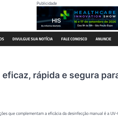
Publicidade
OS
DIVULGUE SUA NOTÍCIA
FALE CONOSCO
ANUNCIE
 eficaz, rápida e segura par
ções que complementam a eficácia da desinfecção manual é a UV-