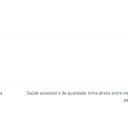
ra
Saúde acessível e de qualidade: linha direta entre m
pa