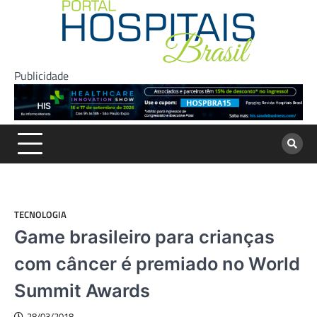
Skip
to
content
Publicidade
TECNOLOGIA
Game brasileiro para crianças
com câncer é premiado no World
Summit Awards
28/03/2018