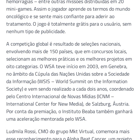
hemorragias – entre outras missões distribuídas em 20
mini-games. Assim o jogador aprende os termos do mundo
oncológico e se sente mais confiante para aderir ao
tratamento. O jogo é totalmente grátis para o usuário, sem
nenhum tipo de publicidade.
A competição global é resultado de seleções nacionais,
envolvendo mais de 150 países, que em concursos locais,
selecionam as melhores práticas e os melhores projetos em
oito categorias. O WSA teve início em 2003, em Genebra,
no âmbito da Cúpula das Nações Unidas sobre a Sociedade
da Informação (WSIS – World Summit on the Information
Society) e vem sendo realizado a cada dois anos, coordenado
pelo Centro Internacional de Novas Mídias (ICNM –
International Center for New Media), de Salzburg, Áustria.
Por conta da premiação, o Instituto Beaba também ganhará
uma aceleração mentorada pelo WSA.
Ludmila Rossi, CMO do grupo Mkt Virtual, comemora mais
esse reconhecimento para o Alpha Beat Cancer, um projeto