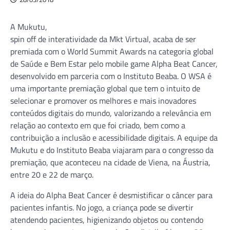
A Mukutu,
spin off de interatividade da Mkt Virtual, acaba de ser
premiada com o World Summit Awards na categoria global
de Saúde e Bem Estar pelo mobile game Alpha Beat Cancer,
desenvolvido em parceria com o Instituto Beaba. O WSA é
uma importante premiação global que tem o intuito de
selecionar e promover os melhores e mais inovadores
conteúdos digitais do mundo, valorizando a relevância em
relação ao contexto em que foi criado, bem como a
contribuição a inclusão e acessibilidade digitais. A equipe da
Mukutu e do Instituto Beaba viajaram para o congresso da
premiação, que aconteceu na cidade de Viena, na Áustria,
entre 20 e 22 de março.
A ideia do Alpha Beat Cancer é desmistificar o câncer para
pacientes infantis. No jogo, a criança pode se divertir
atendendo pacientes, higienizando objetos ou contendo