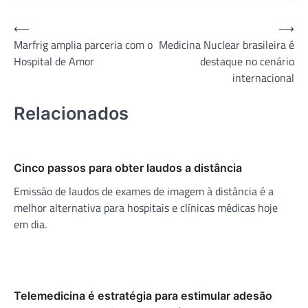
Navegação
⟵
⟶
Marfrig amplia parceria com o
Medicina Nuclear brasileira é
de
Hospital de Amor
destaque no cenário
Post
internacional
Relacionados
Cinco passos para obter laudos a distância
Emissão de laudos de exames de imagem à distância é a
melhor alternativa para hospitais e clínicas médicas hoje
em dia.
Telemedicina é estratégia para estimular adesão