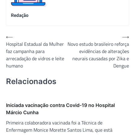
Redação
Navegação
⟵
⟶
Hospital Estadual da Mulher
Novo estudo brasileiro reforça
de
faz campanha para
evidências de alterações
Post
arrecadação de vidros e leite
neurais causadas por Zika e
humano
Dengue
Relacionados
Iniciada vacinação contra Covid-19 no Hospital
Márcio Cunha
Primeira colaboradora vacinada foi a Técnica de
Enfermagem Monice Morette Santos Lima, que está