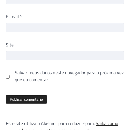
E-mail
*
Site
Salvar meus dados neste navegador para a próxima vez
que eu comentar.
Este site utiliza o Akismet para reduzir spam.
Saiba como