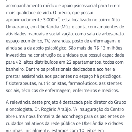
acompanhamento médico e apoio psicossocial para terem
mais qualidade de vida. O prédio, que possui
aproximadamente 3.000m², está localizado no bairro Alto
Umuarama, em Uberlândia (MG), e conta com ambientes de
atividades manuais e socialização, como sala de artesanato,
espaço ecumênico, TV, varandas, posto de enfermagem, e
ainda sala de apoio psicológico. São mais de R$ 13 milhões
investidos na construção da unidade que possui capacidade
para 42 leitos distribuídos em 22 apartamentos, todos com
banheiro. Dentre os profissionais dedicados a acolher e
prestar assistência aos pacientes no espaço há psicólogos,
fisioterapeutas, nutricionistas, farmacêuticos, assistentes
sociais, técnicos de enfermagem, enfermeiros e médicos.
A relevância deste projeto é destacada pelo diretor do Grupo
e oncologista, Dr. Rogério Araújo. “A inauguração do Centro
abre uma nova fronteira de aconchego para os pacientes de
cuidados paliativos da rede pública de Uberlândia e cidades
vizinhas. Inicialmente, estamos com 10 leitos em