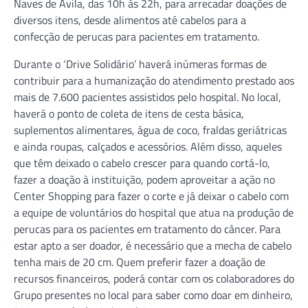
Naves de Ávila, das 10h às 22h, para arrecadar doações de
diversos itens, desde alimentos até cabelos para a
confecção de perucas para pacientes em tratamento.
Durante o ‘Drive Solidário’ haverá inúmeras formas de
contribuir para a humanização do atendimento prestado aos
mais de 7.600 pacientes assistidos pelo hospital. No local,
haverá o ponto de coleta de itens de cesta básica,
suplementos alimentares, água de coco, fraldas geriátricas
e ainda roupas, calçados e acessórios. Além disso, aqueles
que têm deixado o cabelo crescer para quando cortá-lo,
fazer a doação à instituição, podem aproveitar a ação no
Center Shopping para fazer o corte e já deixar o cabelo com
a equipe de voluntários do hospital que atua na produção de
perucas para os pacientes em tratamento do câncer. Para
estar apto a ser doador, é necessário que a mecha de cabelo
tenha mais de 20 cm. Quem preferir fazer a doação de
recursos financeiros, poderá contar com os colaboradores do
Grupo presentes no local para saber como doar em dinheiro,