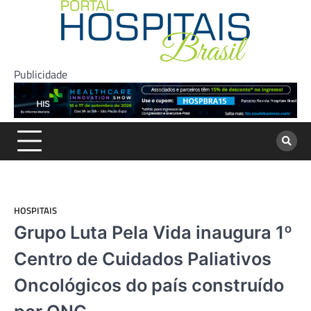
Skip
to
content
Publicidade
HOSPITAIS
Grupo Luta Pela Vida inaugura 1º
Centro de Cuidados Paliativos
Oncológicos do país construído